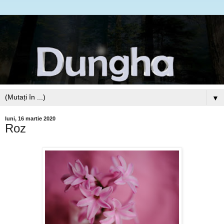
▼
luni, 16 martie 2020
Roz