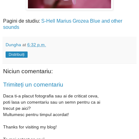
Pagini de studiu:
S-Hell
Marius Grozea
Blue and other
sounds
Dungha
at
6:32 p.m.
Distribuiți
Niciun comentariu:
Trimiteți un comentariu
Daca ti-a placut fotografia sau ai de criticat ceva,
poti lasa un comentariu sau un semn pentru ca ai
trecut pe aici?
Multumesc pentru timpul acordat!
Thanks for visiting my blog!